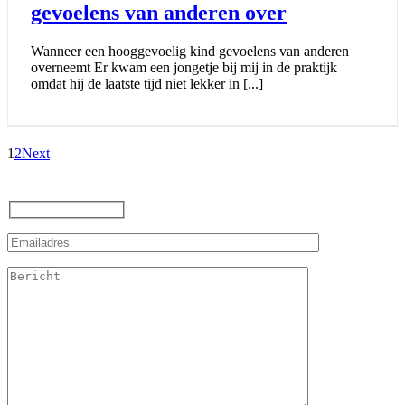
gevoelens van anderen over
Wanneer een hooggevoelig kind gevoelens van anderen
overneemt Er kwam een jongetje bij mij in de praktijk
omdat hij de laatste tijd niet lekker in [...]
1
2
Next
Contact