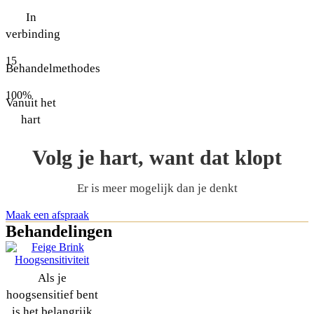
In
verbinding
15
Behandelmethodes
100%
Vanuit het
hart
Volg je hart, want dat klopt
Er is meer mogelijk dan je denkt
Maak een afspraak
Behandelingen
Als je
hoogsensitief bent
is het belangrijk